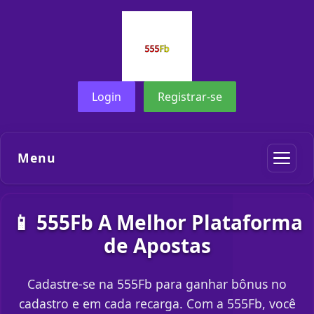
Login
Registrar-se
Menu
📱 555Fb A Melhor Plataforma
de Apostas
Cadastre-se na 555Fb para ganhar bônus no
cadastro e em cada recarga. Com a 555Fb, você