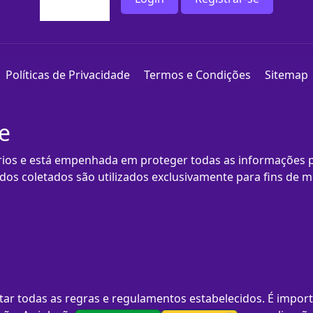
Políticas de Privacidade
Termos e Condições
Sitemap
de
ários e está empenhada em proteger todas as informações 
os coletados são utilizados exclusivamente para fins de m
r todas as regras e regulamentos estabelecidos. É import