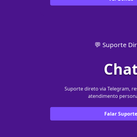
💬 Suporte Di
Cha
Suporte direto via Telegram, r
atendimento persona
Falar Suport