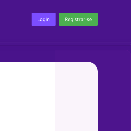
Login
Registrar-se