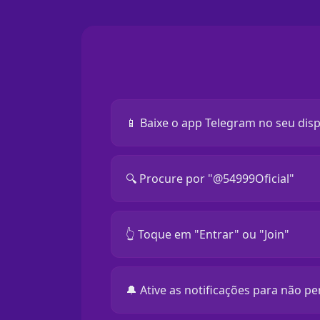
📱 Baixe o app Telegram no seu disp
🔍 Procure por "@54999Oficial"
👆 Toque em "Entrar" ou "Join"
🔔 Ative as notificações para não p