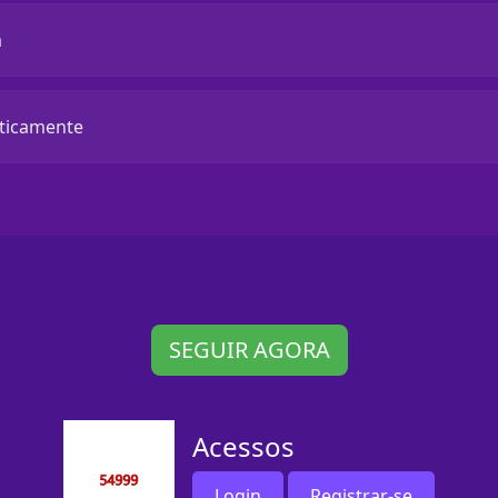
a
aticamente
SEGUIR AGORA
Acessos
Login
Registrar-se