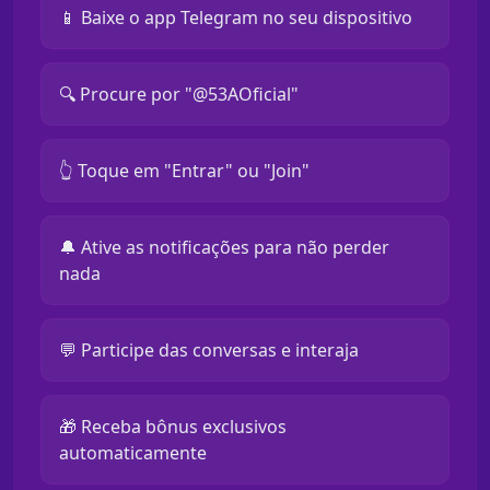
📱 Baixe o app Telegram no seu dispositivo
🔍 Procure por "@53AOficial"
👆 Toque em "Entrar" ou "Join"
🔔 Ative as notificações para não perder
nada
💬 Participe das conversas e interaja
🎁 Receba bônus exclusivos
automaticamente