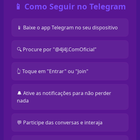
📱 Como Seguir no Telegram
📱 Baixe o app Telegram no seu dispositivo
🔍 Procure por "@4J4J.ComOficial"
👆 Toque em "Entrar" ou "Join"
🔔 Ative as notificações para não perder
nada
💬 Participe das conversas e interaja