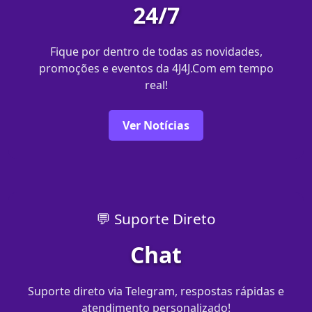
24/7
Fique por dentro de todas as novidades,
promoções e eventos da 4J4J.Com em tempo
real!
Ver Notícias
💬 Suporte Direto
Chat
Suporte direto via Telegram, respostas rápidas e
atendimento personalizado!