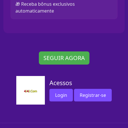
🎁 Receba bônus exclusivos
automaticamente
SEGUIR AGORA
Acessos
Login
Registrar-se