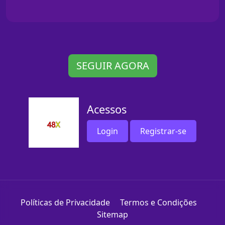
SEGUIR AGORA
Acessos
Login
Registrar-se
Políticas de Privacidade
Termos e Condições
Sitemap