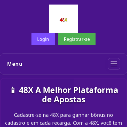
Login
Registrar-se
Menu
📱 48X A Melhor Plataforma
de Apostas
Cadastre-se na 48X para ganhar bônus no
cadastro e em cada recarga. Com a 48X, você tem