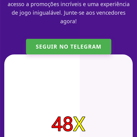
acesso a promoções incríveis e uma experiência
de jogo inigualável. Junte-se aos vencedores
agora!
SEGUIR NO TELEGRAM