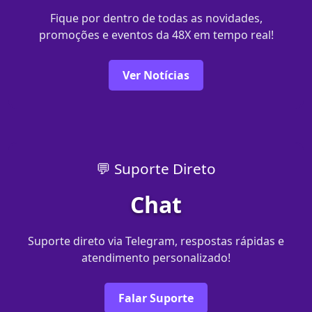
Fique por dentro de todas as novidades,
promoções e eventos da 48X em tempo real!
Ver Notícias
💬 Suporte Direto
Chat
Suporte direto via Telegram, respostas rápidas e
atendimento personalizado!
Falar Suporte