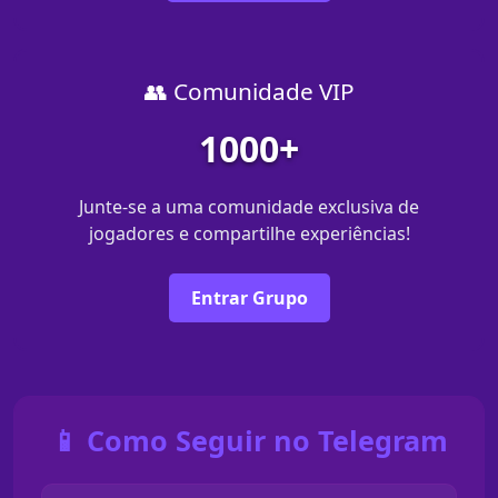
👥 Comunidade VIP
1000+
Junte-se a uma comunidade exclusiva de
jogadores e compartilhe experiências!
Entrar Grupo
📱 Como Seguir no Telegram