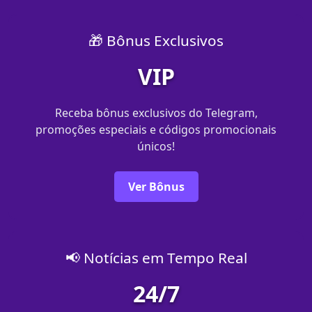
🎁 Bônus Exclusivos
VIP
Receba bônus exclusivos do Telegram,
promoções especiais e códigos promocionais
únicos!
Ver Bônus
📢 Notícias em Tempo Real
24/7