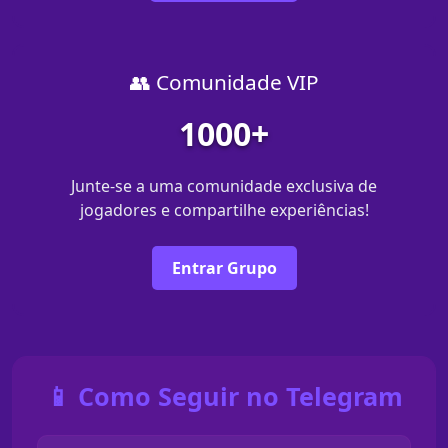
👥 Comunidade VIP
1000+
Junte-se a uma comunidade exclusiva de
jogadores e compartilhe experiências!
Entrar Grupo
📱 Como Seguir no Telegram