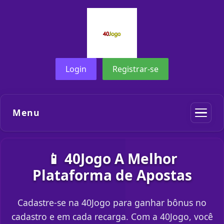
Login
Registrar-se
Menu
📱 40Jogo A Melhor
Plataforma de Apostas
Cadastre-se na 40Jogo para ganhar bônus no
cadastro e em cada recarga. Com a 40Jogo, você