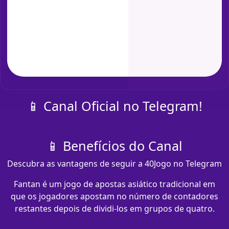
📱 Canal Oficial no Telegram!
📱 Benefícios do Canal
Descubra as vantagens de seguir a 40Jogo no Telegram
Fantan é um jogo de apostas asiático tradicional em
que os jogadores apostam no número de contadores
restantes depois de dividi-los em grupos de quatro.