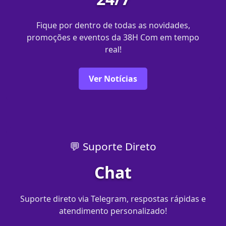
Fique por dentro de todas as novidades,
promoções e eventos da 38H Com em tempo
real!
Ver Notícias
💬 Suporte Direto
Chat
Suporte direto via Telegram, respostas rápidas e
atendimento personalizado!