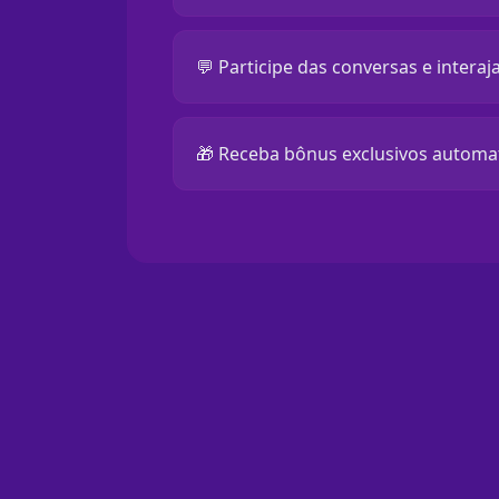
💬 Participe das conversas e interaj
🎁 Receba bônus exclusivos autom