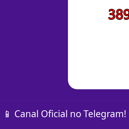
📱 Canal Oficial no Telegram!