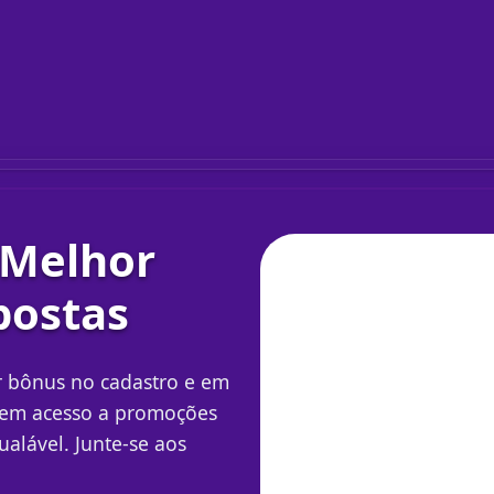
 Melhor
postas
r bônus no cadastro e em
tem acesso a promoções
ualável. Junte-se aos