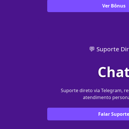
Ver Bônus
💬 Suporte Di
Cha
Suporte direto via Telegram, r
atendimento persona
Falar Suport