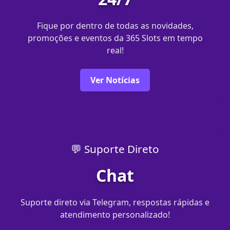
Fique por dentro de todas as novidades,
promoções e eventos da 365 Slots em tempo
real!
Ver Notícias
💬 Suporte Direto
Chat
Suporte direto via Telegram, respostas rápidas e
atendimento personalizado!