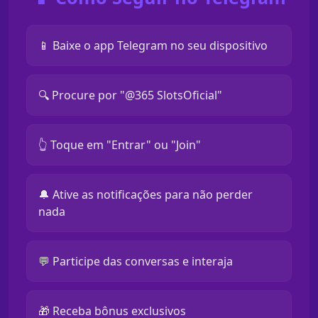
📱 Baixe o app Telegram no seu dispositivo
🔍 Procure por "@365 SlotsOficial"
👆 Toque em "Entrar" ou "Join"
🔔 Ative as notificações para não perder
nada
💬 Participe das conversas e interaja
🎁 Receba bônus exclusivos