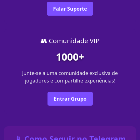
Falar Suporte
👥 Comunidade VIP
1000+
Junte-se a uma comunidade exclusiva de
jogadores e compartilhe experiências!
Entrar Grupo
📱 Como Seguir no Telegram