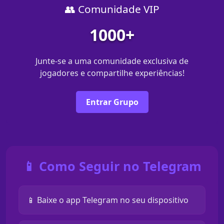
👥 Comunidade VIP
1000+
Junte-se a uma comunidade exclusiva de
jogadores e compartilhe experiências!
Entrar Grupo
📱 Como Seguir no Telegram
📱 Baixe o app Telegram no seu dispositivo