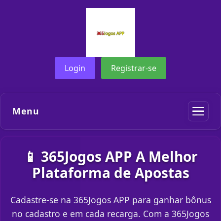
Login
Registrar-se
Menu
📱 365Jogos APP A Melhor
Plataforma de Apostas
Cadastre-se na 365Jogos APP para ganhar bônus
no cadastro e em cada recarga. Com a 365Jogos