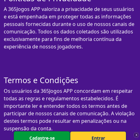
A 365Jogos APP valoriza a privacidade de seus usuários
e está empenhada em proteger todas as informações
pessoais fornecidas durante o uso de nossos canais de
comunicação. Todos os dados coletados são utilizados
exclusivamente para fins de melhoria contínua da
experiência de nossos jogadores.
Termos e Condições
Os usuários da 365Jogos APP concordam em respeitar
todas as regras e regulamentos estabelecidos. É
importante ler e entender todos os termos antes de
participar de nossos canais de comunicação. A violação
destes termos pode resultar em penalizações ou na
suspensão da conta.
X
Cadastre-se
Entrar