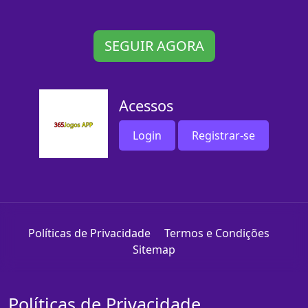
SEGUIR AGORA
Acessos
Login
Registrar-se
Políticas de Privacidade
Termos e Condições
Sitemap
Políticas de Privacidade