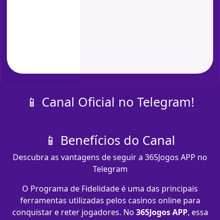
📱 Canal Oficial no Telegram!
📱 Benefícios do Canal
Descubra as vantagens de seguir a 365Jogos APP no
Telegram
O Programa de Fidelidade é uma das principais
ferramentas utilizadas pelos casinos online para
conquistar e reter jogadores. No
365Jogos APP
, essa