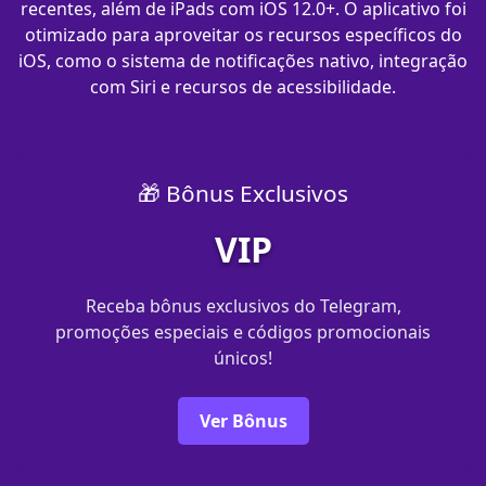
recentes, além de iPads com iOS 12.0+. O aplicativo foi
otimizado para aproveitar os recursos específicos do
iOS, como o sistema de notificações nativo, integração
com Siri e recursos de acessibilidade.
🎁 Bônus Exclusivos
VIP
Receba bônus exclusivos do Telegram,
promoções especiais e códigos promocionais
únicos!
Ver Bônus