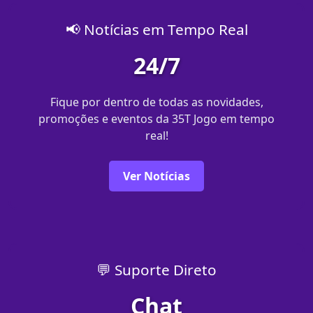
📢 Notícias em Tempo Real
24/7
Fique por dentro de todas as novidades,
promoções e eventos da 35T Jogo em tempo
real!
Ver Notícias
💬 Suporte Direto
Chat