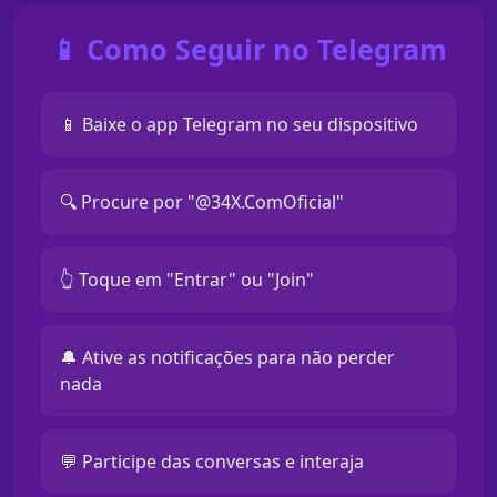
📱 Como Seguir no Telegram
📱 Baixe o app Telegram no seu dispositivo
🔍 Procure por "@34X.ComOficial"
👆 Toque em "Entrar" ou "Join"
🔔 Ative as notificações para não perder
nada
💬 Participe das conversas e interaja