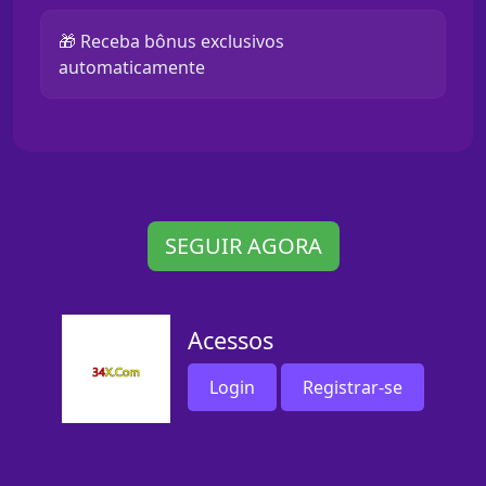
🎁 Receba bônus exclusivos
automaticamente
SEGUIR AGORA
Acessos
Login
Registrar-se