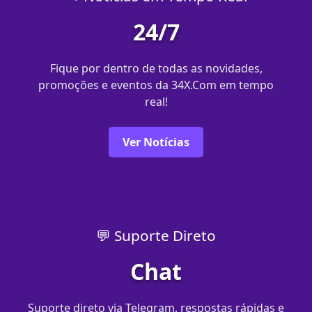
24/7
Fique por dentro de todas as novidades,
promoções e eventos da 34X.Com em tempo
real!
Ver Notícias
💬 Suporte Direto
Chat
Suporte direto via Telegram, respostas rápidas e