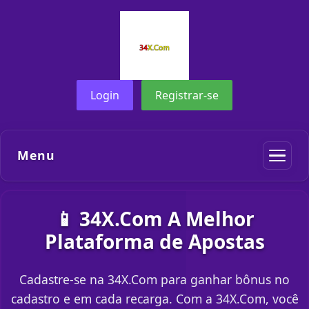
Login
Registrar-se
Menu
📱 34X.Com A Melhor
Plataforma de Apostas
Cadastre-se na 34X.Com para ganhar bônus no
cadastro e em cada recarga. Com a 34X.Com, você