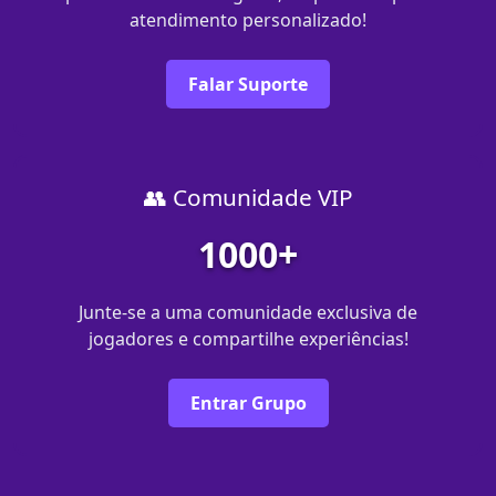
atendimento personalizado!
Falar Suporte
👥 Comunidade VIP
1000+
Junte-se a uma comunidade exclusiva de
jogadores e compartilhe experiências!
Entrar Grupo