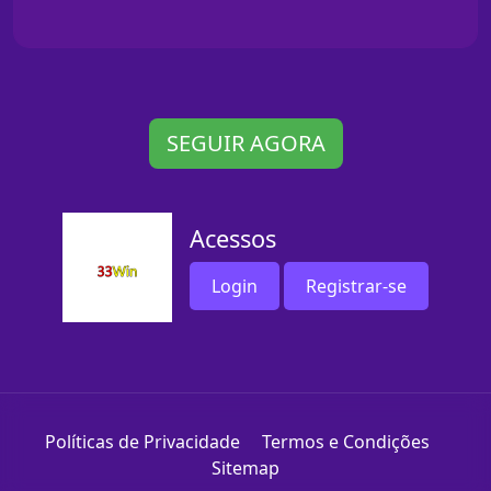
SEGUIR AGORA
Acessos
Login
Registrar-se
Políticas de Privacidade
Termos e Condições
Sitemap