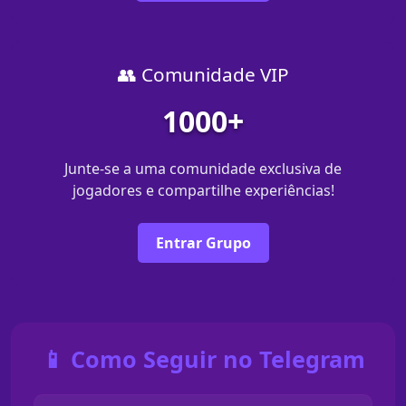
👥 Comunidade VIP
1000+
Junte-se a uma comunidade exclusiva de
jogadores e compartilhe experiências!
Entrar Grupo
📱 Como Seguir no Telegram