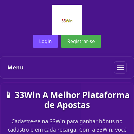
Login
Registrar-se
Menu
📱 33Win A Melhor Plataforma
de Apostas
Cadastre-se na 33Win para ganhar bônus no
cadastro e em cada recarga. Com a 33Win, você