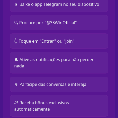
📱 Baixe o app Telegram no seu dispositivo
🔍 Procure por "@33WinOficial"
👆 Toque em "Entrar" ou "Join"
🔔 Ative as notificações para não perder
nada
💬 Participe das conversas e interaja
🎁 Receba bônus exclusivos
automaticamente