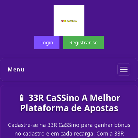
Login
Registrar-se
Menu
📱 33R CaSSino A Melhor
Plataforma de Apostas
Cadastre-se na 33R CaSSino para ganhar bônus
no cadastro e em cada recarga. Com a 33R