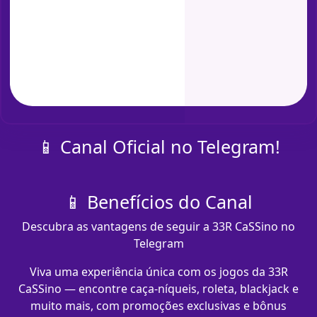
📱 Canal Oficial no Telegram!
📱 Benefícios do Canal
Descubra as vantagens de seguir a 33R CaSSino no
Telegram
Viva uma experiência única com os jogos da 33R
CaSSino — encontre caça-níqueis, roleta, blackjack e
muito mais, com promoções exclusivas e bônus