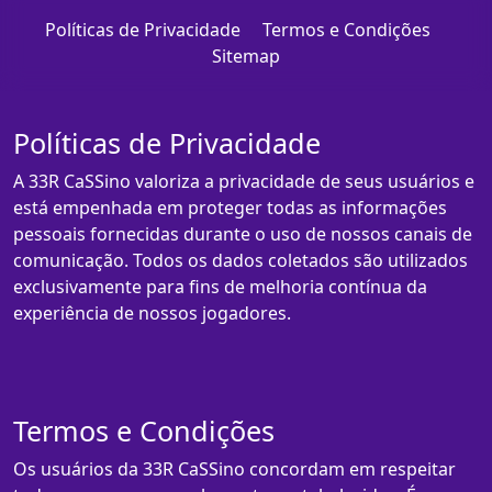
Políticas de Privacidade
Termos e Condições
Sitemap
Políticas de Privacidade
A 33R CaSSino valoriza a privacidade de seus usuários e
está empenhada em proteger todas as informações
pessoais fornecidas durante o uso de nossos canais de
comunicação. Todos os dados coletados são utilizados
exclusivamente para fins de melhoria contínua da
experiência de nossos jogadores.
Termos e Condições
Os usuários da 33R CaSSino concordam em respeitar