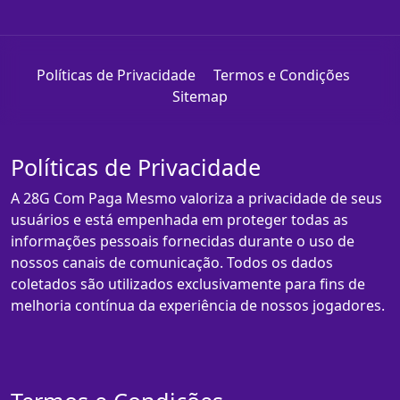
Políticas de Privacidade
Termos e Condições
Sitemap
Políticas de Privacidade
A 28G Com Paga Mesmo valoriza a privacidade de seus
usuários e está empenhada em proteger todas as
informações pessoais fornecidas durante o uso de
nossos canais de comunicação. Todos os dados
coletados são utilizados exclusivamente para fins de
melhoria contínua da experiência de nossos jogadores.