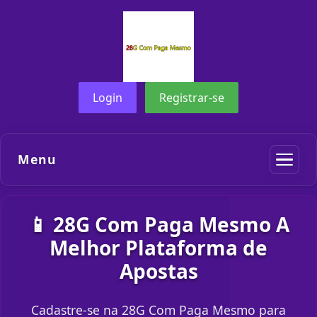
Login
Registrar-se
Menu
📱 28G Com Paga Mesmo A
Melhor Plataforma de
Apostas
Cadastre-se na 28G Com Paga Mesmo para