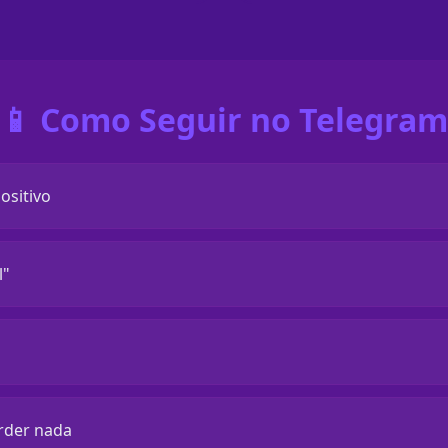
📱 Como Seguir no Telegram
ositivo
l"
erder nada