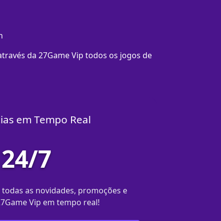
m
através da 27Game Vip todos os jogos de
cias em Tempo Real
24/7
e todas as novidades, promoções e
27Game Vip em tempo real!