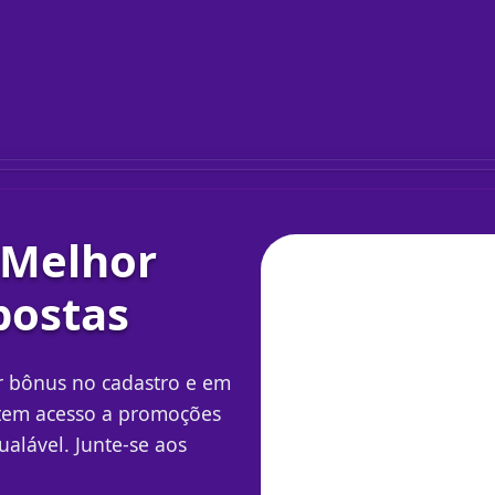
 Melhor
postas
r bônus no cadastro e em
 tem acesso a promoções
ualável. Junte-se aos