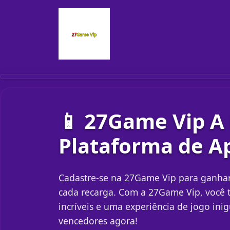
📱 27Game Vip A
Plataforma de A
Cadastre-se na 27Game Vip para ganha
cada recarga. Com a 27Game Vip, você
incríveis e uma experiência de jogo inig
vencedores agora!