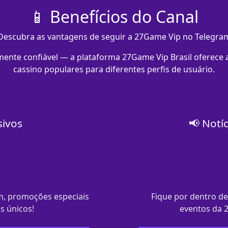
📱 Benefícios do Canal
Descubra as vantagens de seguir a 27Game Vip no Telegra
ente confiável — a plataforma 27Game Vip Brasil oferece 
cassino populares para diferentes perfis de usuário.
sivos
📢 Notí
m, promoções especiais
Fique por dentro d
s únicos!
eventos da 