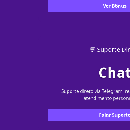
Ver Bônus
💬 Suporte Di
Cha
Suporte direto via Telegram, r
atendimento persona
Falar Suport