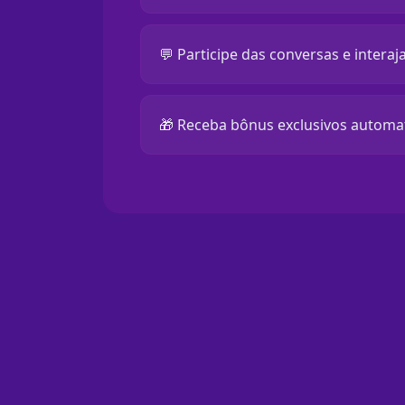
💬 Participe das conversas e interaj
🎁 Receba bônus exclusivos autom