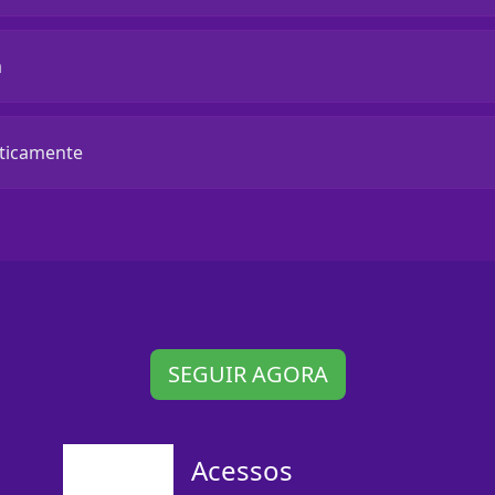
a
aticamente
SEGUIR AGORA
Acessos