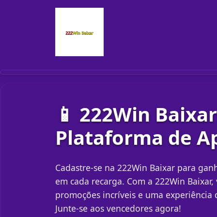
📱 222Win Baixa
Plataforma de A
Cadastre-se na 222Win Baixar para gan
em cada recarga. Com a 222Win Baixar, 
promoções incríveis e uma experiência d
Junte-se aos vencedores agora!