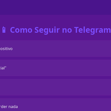
📱 Como Seguir no Telegram
ositivo
ial"
erder nada