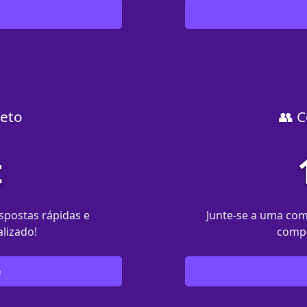
reto
👥 
t
espostas rápidas e
Junte-se a uma com
lizado!
compa
e