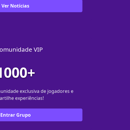
Ver Notícias
Comunidade VIP
1000+
unidade exclusiva de jogadores e
rtilhe experiências!
Entrar Grupo