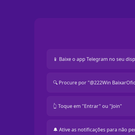
📱 Baixe o app Telegram no seu disp
🔍 Procure por "@222Win BaixarOfic
👆 Toque em "Entrar" ou "Join"
🔔 Ative as notificações para não p