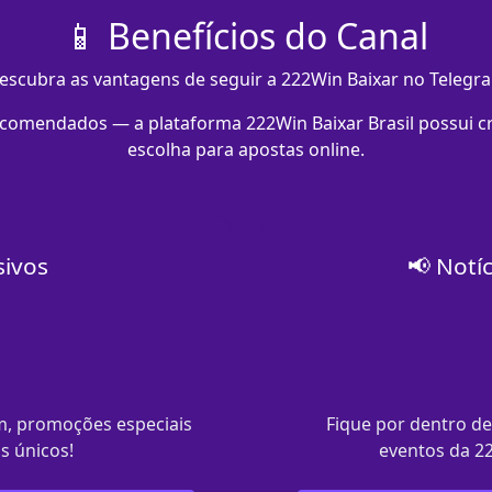
📱 Benefícios do Canal
escubra as vantagens de seguir a 222Win Baixar no Telegr
 recomendados — a plataforma 222Win Baixar Brasil possui c
escolha para apostas online.
sivos
📢 Notí
m, promoções especiais
Fique por dentro d
s únicos!
eventos da 2