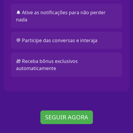
🔔 Ative as notificações para não perder
nada
💬 Participe das conversas e interaja
🎁 Receba bônus exclusivos
automaticamente
SEGUIR AGORA