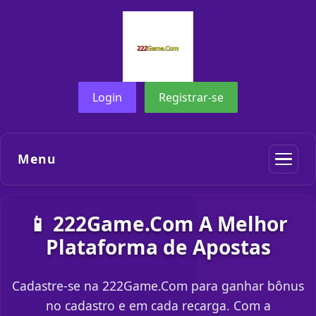
Login
Registrar-se
Menu
📱 222Game.Com A Melhor
Plataforma de Apostas
Cadastre-se na 222Game.Com para ganhar bônus
no cadastro e em cada recarga. Com a