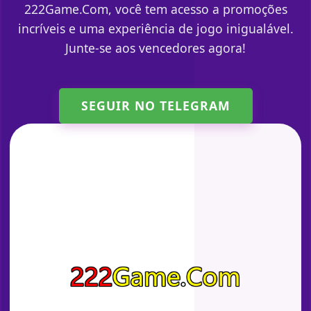
222Game.Com, você tem acesso a promoções
incríveis e uma experiência de jogo inigualável.
Junte-se aos vencedores agora!
SEGUIR NO TELEGRAM