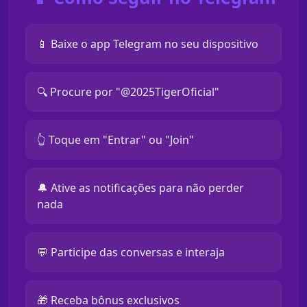
📱 Baixe o app Telegram no seu dispositivo
🔍 Procure por "@2025TigerOficial"
👆 Toque em "Entrar" ou "Join"
🔔 Ative as notificações para não perder
nada
💬 Participe das conversas e interaja
🎁 Receba bônus exclusivos