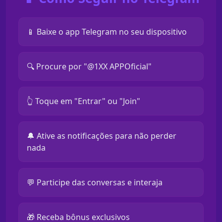
📱 Baixe o app Telegram no seu dispositivo
🔍 Procure por "@1XX APPOficial"
👆 Toque em "Entrar" ou "Join"
🔔 Ative as notificações para não perder
nada
💬 Participe das conversas e interaja
🎁 Receba bônus exclusivos