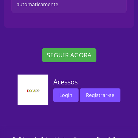
automaticamente
SEGUIR AGORA
Acessos
Login
Registrar-se