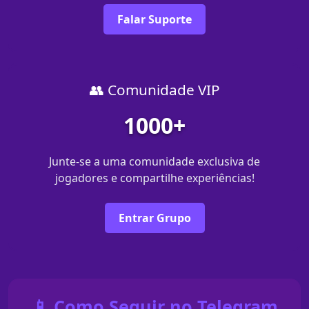
Falar Suporte
👥 Comunidade VIP
1000+
Junte-se a uma comunidade exclusiva de
jogadores e compartilhe experiências!
Entrar Grupo
📱 Como Seguir no Telegram