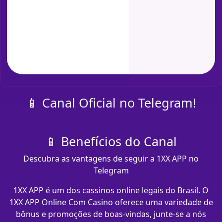
📱 Canal Oficial no Telegram!
📱 Benefícios do Canal
Descubra as vantagens de seguir a 1XX APP no
Telegram
1XX APP é um dos cassinos online legais do Brasil. O
1XX APP Online Com Casino oferece uma variedade de
bônus e promoções de boas-vindas, junte-se a nós