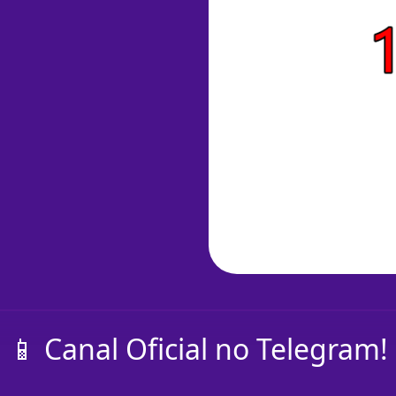
📱 Canal Oficial no Telegram!