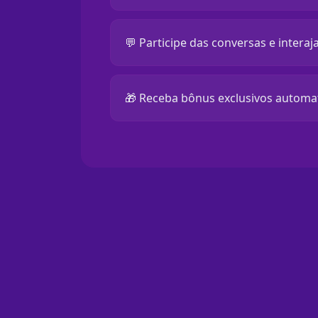
💬 Participe das conversas e interaj
🎁 Receba bônus exclusivos autom