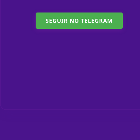
SEGUIR NO TELEGRAM