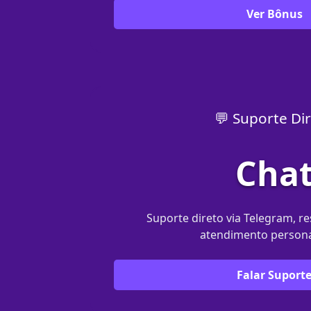
Ver Bônus
💬 Suporte Di
Cha
Suporte direto via Telegram, r
atendimento persona
Falar Suport