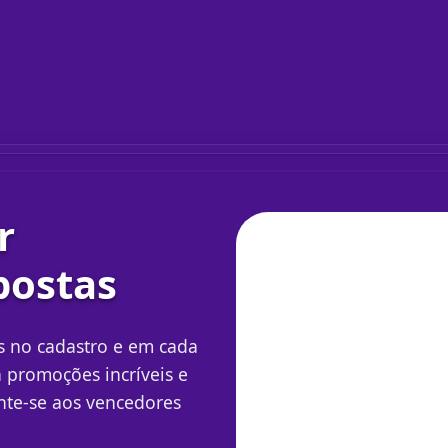
r
postas
 no cadastro e em cada
 promoções incríveis e
unte-se aos vencedores