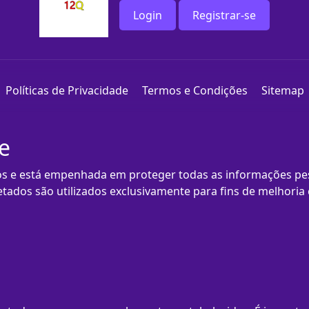
Login
Registrar-se
Políticas de Privacidade
Termos e Condições
Sitemap
de
ios e está empenhada em proteger todas as informações pe
tados são utilizados exclusivamente para fins de melhoria