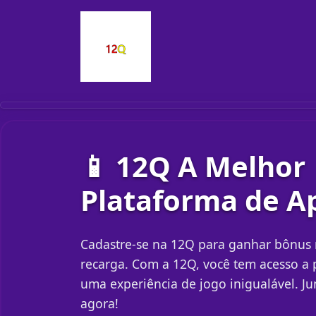
📱 12Q A Melhor
Plataforma de A
Cadastre-se na 12Q para ganhar bônus 
recarga. Com a 12Q, você tem acesso a 
uma experiência de jogo inigualável. J
agora!