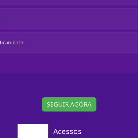
a
aticamente
SEGUIR AGORA
Acessos