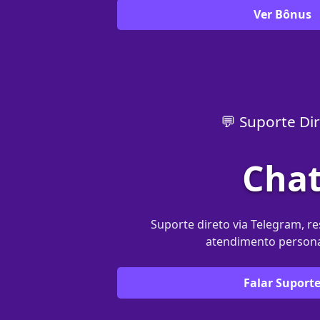
Ver Bônus
💬 Suporte Di
Cha
Suporte direto via Telegram, r
atendimento persona
Falar Suport