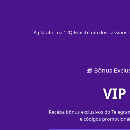
A plataforma 12Q Brasil é um dos cassinos o
🎁 Bônus Exclu
VIP
Receba bônus exclusivos do Telegra
e códigos promocionai