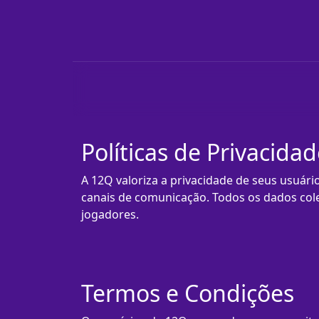
Políticas de Privacida
A 12Q valoriza a privacidade de seus usuár
canais de comunicação. Todos os dados cole
jogadores.
Termos e Condições