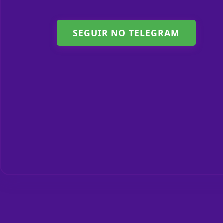
SEGUIR NO TELEGRAM