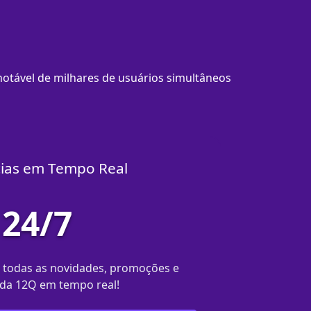
 notável de milhares de usuários simultâneos
cias em Tempo Real
24/7
e todas as novidades, promoções e
da 12Q em tempo real!