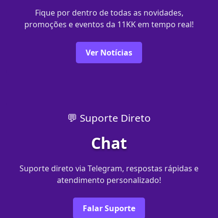
Fique por dentro de todas as novidades,
promoções e eventos da 11KK em tempo real!
Ver Notícias
💬 Suporte Direto
Chat
Suporte direto via Telegram, respostas rápidas e
atendimento personalizado!
Falar Suporte