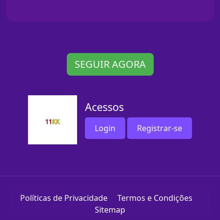
SEGUIR AGORA
Acessos
Login
Registrar-se
Políticas de Privacidade
Termos e Condições
Sitemap