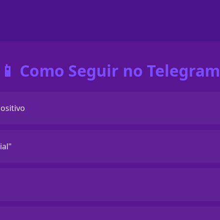
📱 Como Seguir no Telegram
ositivo
al"