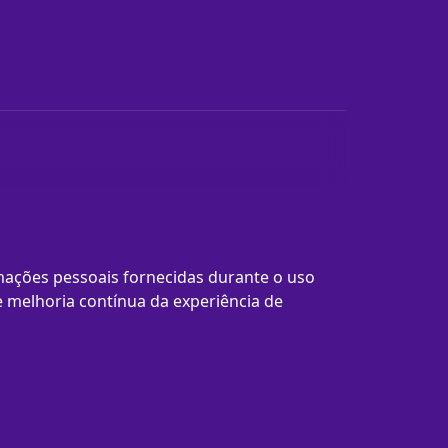
mações pessoais fornecidas durante o uso
e melhoria contínua da experiência de