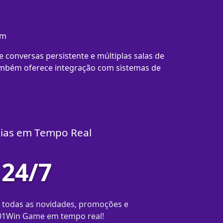
am
 conversas persistente e múltiplas salas de
 também oferece integração com sistemas de
cias em Tempo Real
24/7
e todas as novidades, promoções e
01Win Game em tempo real!